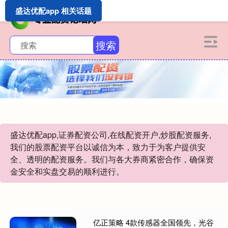
盛达优配app 相关话题
搜索
盛达优配app,证券配资公司,在线配资开户,炒股配资服务,
我们的股票配资平台以诚信为本，致力于为客户提供安
全、透明的配资服务。我们与各大券商紧密合作，确保资
金安全和实盘交易的顺利进行。
亿正策略 4款传感器全国领先，光谷