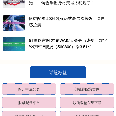
光，古铜色雕塑身材美得太犯规了！
恒益配资 2026超火韩式高层次长发，氛围
感拉满！
51策略官网 本届WAIC大会亮点密集，数字
经济ETF鹏扬（560800）涨3.51%
话题标签
四川中壹配资
创融界配资官网
股融配资平台
诚信双盈APP下载