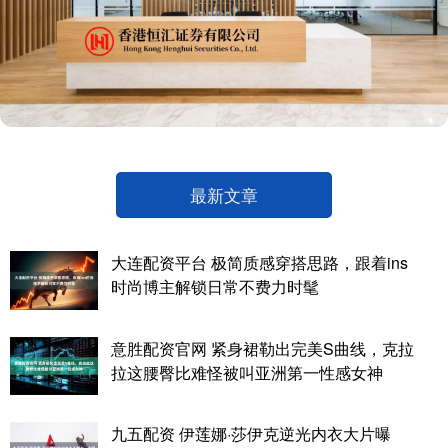
最新文章
大连配资平台 极简质感穿搭思路，跟着ins
时尚博主解锁日常不费力时髦
意胜配资官网 紧身裙勒出完美S曲线，克拉
拉这腰臀比难怪被叫亚洲第一性感女神
九五配资 伊莲娜·莎伊克逆光内衣大片曝