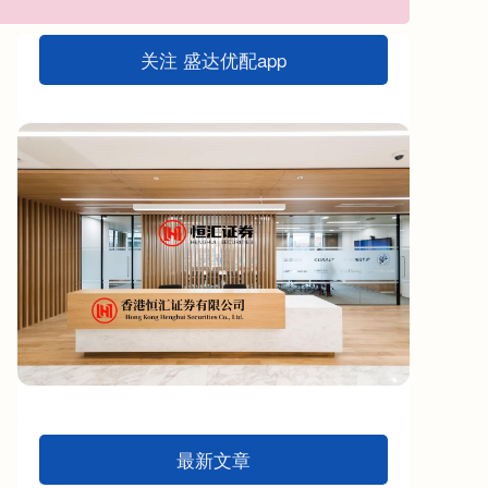
关注 盛达优配app
最新文章