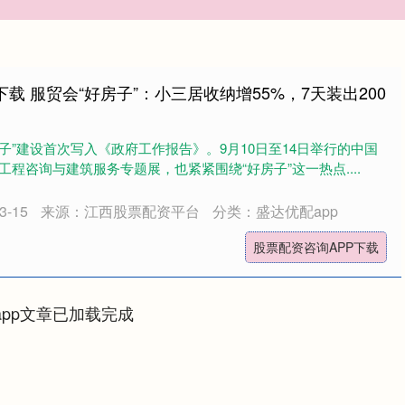
载 服贸会“好房子”：小三居收纳增55%，7天装出200
房子”建设首次写入《政府工作报告》。9月10日至14日举行的中国
程咨询与建筑服务专题展，也紧紧围绕“好房子”这一热点....
-15
来源：江西股票配资平台
分类：盛达优配app
股票配资咨询APP下载
app文章已加载完成