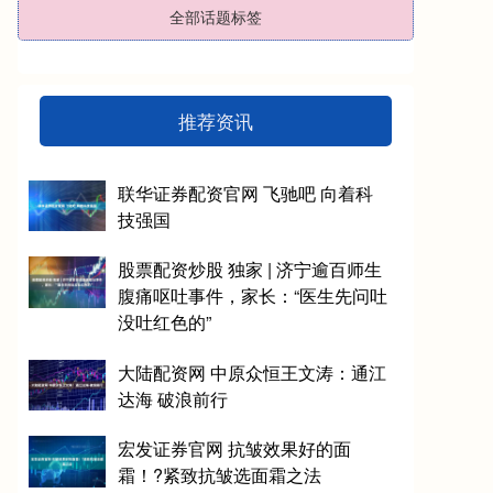
全部话题标签
推荐资讯
联华证券配资官网 飞驰吧 向着科
技强国
股票配资炒股 独家 | 济宁逾百师生
腹痛呕吐事件，家长：“医生先问吐
没吐红色的”
大陆配资网 中原众恒王文涛：通江
达海 破浪前行
宏发证券官网 抗皱效果好的面
霜！?紧致抗皱选面霜之法