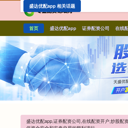
盛达优配app 相关话题
首页
盛达优配app
证券配资公司
在线
盛达优配app,证券配资公司,在线配资开户,炒
保资金安全和实盘交易的顺利进行。