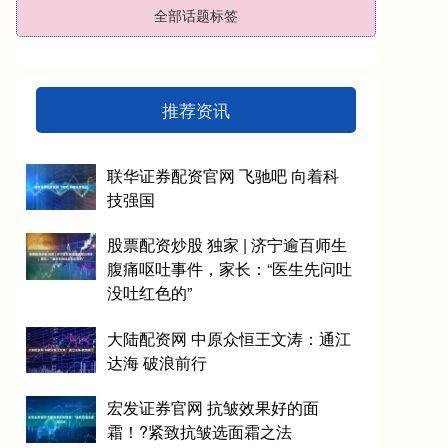
全部话题标签
推荐资讯
联华证券配资官网 飞驰吧 向着科
技强国
股票配资炒股 独家 | 济宁逾百师生
腹痛呕吐事件，家长：“医生先问吐
没吐红色的”
大陆配资网 中原众恒王文涛：通江
达海 破浪前行
宏发证券官网 抗皱效果好的面
霜！?紧致抗皱选面霜之法