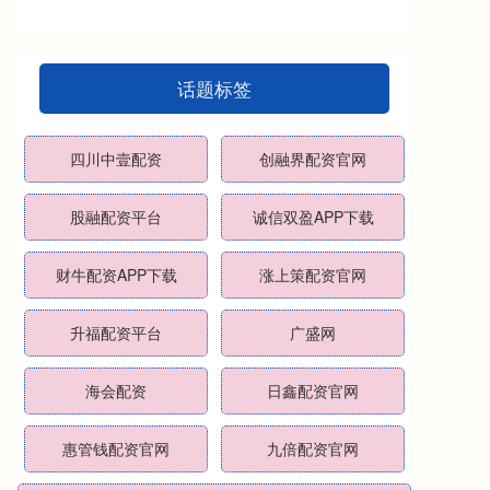
话题标签
四川中壹配资
创融界配资官网
股融配资平台
诚信双盈APP下载
财牛配资APP下载
涨上策配资官网
升福配资平台
广盛网
海会配资
日鑫配资官网
惠管钱配资官网
九倍配资官网