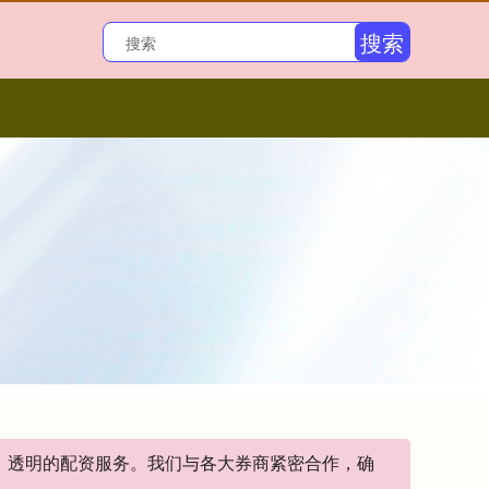
搜索
全、透明的配资服务。我们与各大券商紧密合作，确