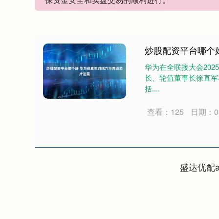
炒股配资平台哪个
华为在全联接大会202
长、轮值董事长徐直军
括....
查看：125
日期：03
盛达优配