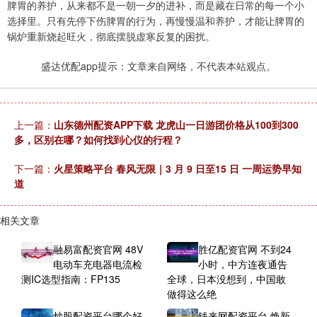
脾胃的养护，从来都不是一朝一夕的进补，而是藏在日常的每一个小
选择里。只有先停下伤脾胃的行为，再慢慢温和养护，才能让脾胃的
锅炉重新烧起旺火，彻底摆脱虚寒反复的困扰。
盛达优配app提示：文章来自网络，不代表本站观点。
上一篇：
山东德州配资APP下载 龙虎山一日游团价格从100到300
多，区别在哪？如何找到心仪的行程？
下一篇：
火星策略平台 春风无限｜3 月 9 日至15 日 一周运势早知
道
相关文章
融易富配资官网 48V
胜亿配资官网 不到24
电动车充电器电流检
小时，中方连夜通告
测IC选型指南：FP135
全球，日本没想到，中国敢
做得这么绝
炒股配资平台哪个好
钱来网配资平台 焕新