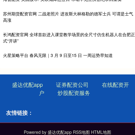
苏州期货配资官网 二战老照片 进攻斯大林格勒的德军士兵 可谓是士气
高涨
长鸿配资官网 全球首款进入课堂教学场景的全尺寸仿生机器人在合肥正
式“开讲”
火星策略平台 春风无限｜3 月 9 日至15 日 一周运势早知道
盛达优配app
证券配资公司
在线配资开
户
炒股配资服务
友情链接：
Powered by
盛达优配app
RSS地图
HTML地图