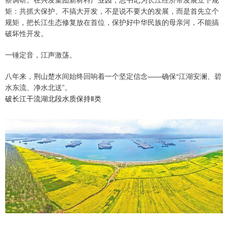
矩：共抓大保护、不搞大开发，不是说不要大的发展，而是首先立个
规矩，把长江生态修复放在首位，保护好中华民族的母亲河，不能搞
破坏性开发。
一锤定音，江声激荡。
八年来，荆山楚水间始终回响着一个坚定信念——确保“江湖安澜、碧
水东流、净水北送”。
破长江干流湖北段水质保持Ⅱ类