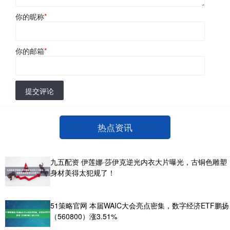
你的昵称
*
你的邮箱
*
提交评论
热点资讯
九五配资 伊莲娜·莎伊克逆光内衣大片曝光，古铜色雕塑
身材美得太犯规了！
51策略官网 本届WAIC大会亮点密集，数字经济ETF鹏扬
（560800）涨3.51%