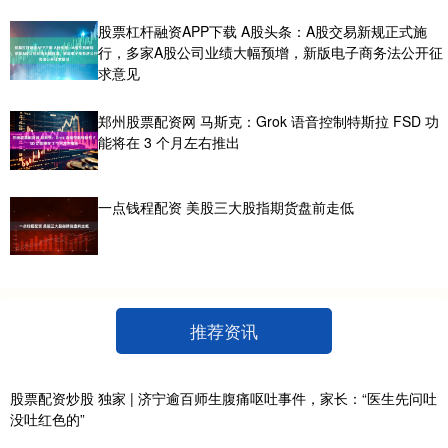
股票杠杆融资APP下载 A股头条：A股交易新规正式施
行，多家A股公司业绩大幅预增，新版电子商务法公开征
求意见
郑州股票配资网 马斯克：Grok 语音控制特斯拉 FSD 功
能将在 3 个月左右推出
一点钱程配资 美股三大股指期货盘前走低
推荐资讯
股票配资炒股 独家 | 济宁逾百师生腹痛呕吐事件，家长：“医生先问吐
没吐红色的”