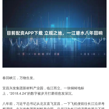
春回峡江，万物生发。
宜昌兴发集团新材料产业园，临江而立。一块铜铸地标
上，“2018.4.24”的数字被岁月打磨得愈发深沉。
八年前，习近平总书记从北京直飞宜昌，一下飞机便前往长江沿岸考
察调研。在兴发集团新材料产业园，总书记为长江经济带发展立下规