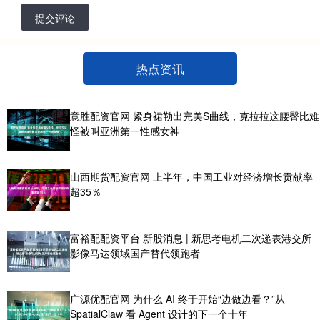
提交评论
热点资讯
意胜配资官网 紧身裙勒出完美S曲线，克拉拉这腰臀比难
怪被叫亚洲第一性感女神
山西期货配资官网 上半年，中国工业对经济增长贡献率
超35％
富裕配配资平台 新股消息 | 新思考电机二次递表港交所
影像马达领域国产替代领跑者
广源优配官网 为什么 AI 终于开始“边做边看？”从
SpatialClaw 看 Agent 设计的下一个十年