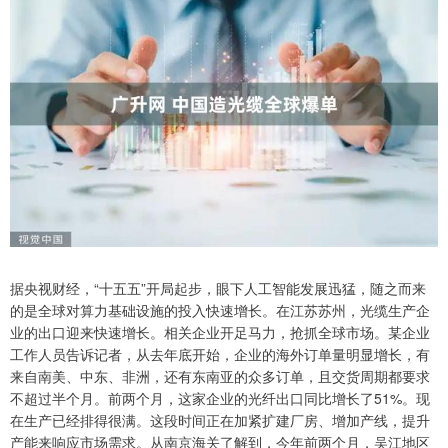
据央视财经，“十五五”开局起步，眼下人工智能发展迅猛，随之而来
的是全球对算力基础设施的投入快速增长。在江苏苏州，光缆生产企
业的出口迎来快速增长。相关企业开足马力，抢抓全球市场。某企业
工作人员告诉记者，从去年底开始，企业的海外订单量明显增长，有
来自南美、中东、非洲，还有东南亚的众多订单，且交货周期都要求
不超过半个月。前两个月，这家企业的光纤出口同比增长了51%。现
在生产已经排得很满。这段时间正在加紧扩建厂房、增加产线，提升
产能来响应市场需求。从南京海关了解到，今年前两个月，吴江地区