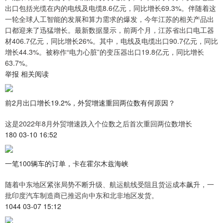
出口包括光缆在内的电线及电缆8.6亿元，同比增长69.3%。伴随着这
一轮全球人工智能的发展和算力需求的爆发，今年江苏的相关产品出
口都迎来了迅猛增长。最新数据显示，前两个月，江苏省出口电工器
材406.7亿元，同比增长26%。其中，电线及电缆出口90.7亿元，同比
增长44.3%。被称作“电力心脏”的变压器出口19.8亿元，同比增长
63.7%。
举报 相关阅读
前2月出口增长19.2%，外贸增速重回两位数有何原因？
这是2022年8月外贸增速跌入个位数之后首次重回两位数增长
180 03-10 16:52
一笔100辆车的订单，卡在霍尔木兹海峡
随着中东地区紧张局势不断升级、航运航线受阻且货运成本飙升，一
批印度汽车制造商已推迟向中东和北非地区发货。
1044 03-07 15:12